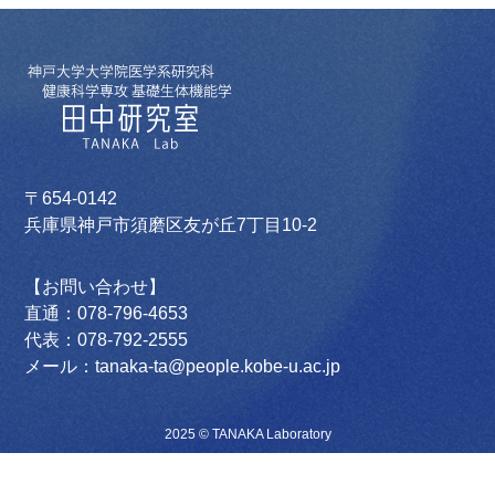
イ
ブ
〒654-0142
兵庫県神戸市須磨区友が丘7丁目10-2
【お問い合わせ】
直通：078-796-4653
代表：078-792-2555
メール：tanaka-ta@people.kobe-u.ac.jp
2025 © TANAKA Laboratory