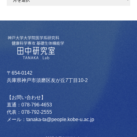
ー
カ
イ
ブ
〒654-0142
兵庫県神戸市須磨区友が丘7丁目10-2
【お問い合わせ】
直通：078-796-4653
代表：078-792-2555
メール：tanaka-ta@people.kobe-u.ac.jp