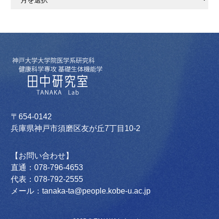
ー
カ
イ
ブ
〒654-0142
兵庫県神戸市須磨区友が丘7丁目10-2
【お問い合わせ】
直通：078-796-4653
代表：078-792-2555
メール：tanaka-ta@people.kobe-u.ac.jp