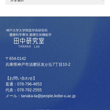
ー
カ
イ
ブ
〒654-0142
兵庫県神戸市須磨区友が丘7丁目10-2
【お問い合わせ】
直通：078-796-4653
代表：078-792-2555
メール：tanaka-ta@people.kobe-u.ac.jp