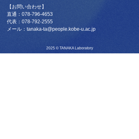
【お問い合わせ】
直通：078-796-4653
代表：078-792-2555
メール：tanaka-ta@people.kobe-u.ac.jp
2025 © TANAKA Laboratory