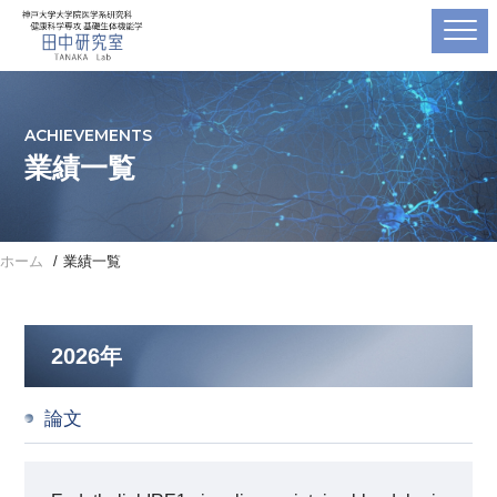
ACHIEVEMENTS
業績一覧
ホーム
業績一覧
2026年
論文