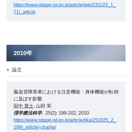
https://www.jstage.jst.go.jp/article/jpts/23/1/23_1_
71/_article
2010年
論文
脳血管障害者における注意機能・身体機能が転倒
に及ぼす影響.
田中 貴士
, 山田 実.
理学療法科学
. 25(2): 199-202, 2010
https://www.jstage.jst.go.jp/article/rika/25/2/25_2_
199/_article/-char/ja/