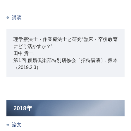
講演
理学療法士・作業療法士と研究“臨床・卒後教育
にどう活かすか？”.
田中 貴士.
第1回 麒麟倶楽部特別研修会〔招待講演〕. 熊本
（2019.2.3）
2018年
論文