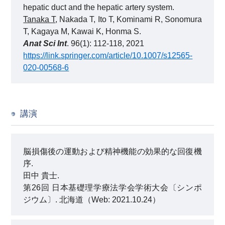
hepatic duct and the hepatic artery system.
Tanaka T
, Nakada T, Ito T, Kominami R, Sonomura
T, Kagaya M, Kawai K, Honma S.
Anat Sci Int
. 96(1): 112-118, 2021
https://link.springer.com/article/10.1007/s12565-
020-00568-6
講演
脳損傷後の運動および精神機能の効果的な回復機
序.
田中 貴士.
第26回 日本基礎理学療法学会学術大会〔シンポ
ジウム〕. 北海道（Web: 2021.10.24）