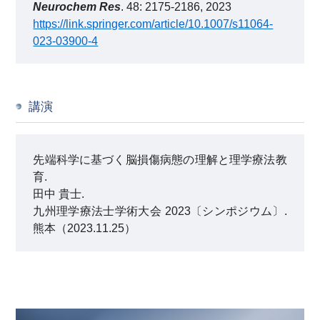
Neurochem Res
. 48: 2175-2186, 2023
https://link.springer.com/article/10.1007/s11064-
023-03900-4
講演
先端科学に基づく脳損傷病態の理解と理学療法教
育.
田中 貴士.
九州理学療法士学術大会 2023〔シンポジウム〕.
熊本（2023.11.25）