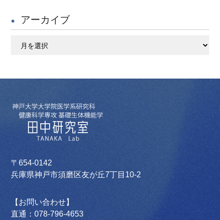
アーカイブ
ア
ー
カ
イ
ブ
〒654-0142
兵庫県神戸市須磨区友が丘7丁目10-2
【お問い合わせ】
直通：078-796-4653