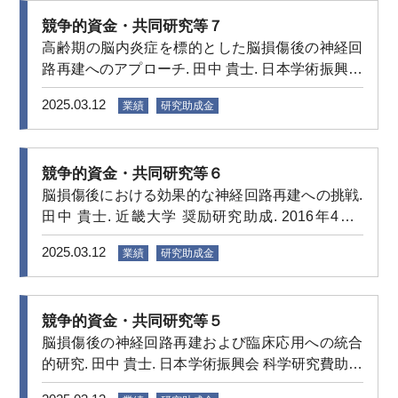
競争的資金・共同研究等７
高齢期の脳内炎症を標的とした脳損傷後の神経回
路再建へのアプローチ. 田中 貴士. 日本学術振興会
科学研究費助成事業 若手研究 (B). 2017年4月–
2025.03.12
業績
研究助成金
2020年3月
競争的資金・共同研究等６
脳損傷後における効果的な神経回路再建への挑戦.
田中 貴士. 近畿大学 奨励研究助成. 2016年4月–
2017年3月
2025.03.12
業績
研究助成金
競争的資金・共同研究等５
脳損傷後の神経回路再建および臨床応用への統合
的研究. 田中 貴士. 日本学術振興会 科学研究費助成
事業 若手研究 (B). 2015年4月–2017年3月