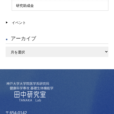
研究助成金
イベント
アーカイブ
ア
ー
カ
イ
ブ
〒654-0142