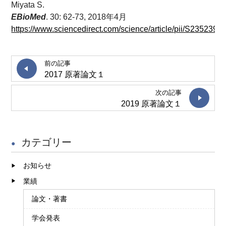
Miyata S.
EBioMed
. 30: 62-73, 2018年4月
https://www.sciencedirect.com/science/article/pii/S235239
前の記事
2017 原著論文１
次の記事
2019 原著論文１
カテゴリー
お知らせ
業績
論文・著書
学会発表