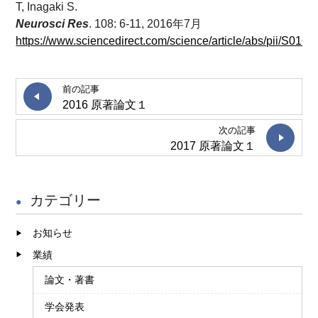
T, Inagaki S.
Neurosci Res
. 108: 6-11, 2016年7月
https://www.sciencedirect.com/science/article/abs/pii/S01
前の記事
2016 原著論文１
次の記事
2017 原著論文１
カテゴリー
お知らせ
業績
論文・著書
学会発表