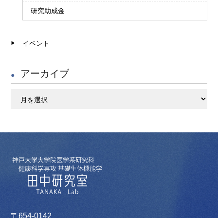
研究助成金
イベント
アーカイブ
ア
ー
カ
イ
ブ
〒654-0142