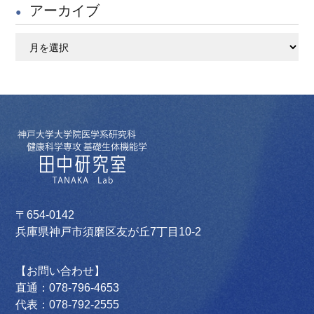
アーカイブ
ア
ー
カ
イ
ブ
〒654-0142
兵庫県神戸市須磨区友が丘7丁目10-2
【お問い合わせ】
直通：078-796-4653
代表：078-792-2555