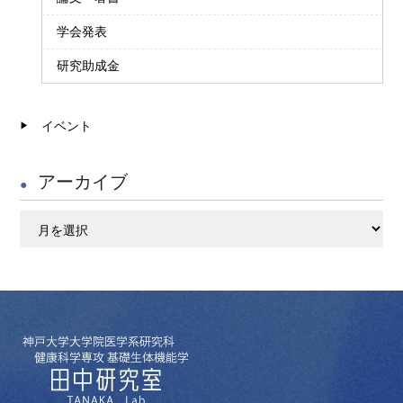
学会発表
研究助成金
イベント
アーカイブ
ア
ー
カ
イ
ブ