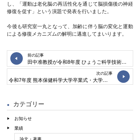
し、「運動は老化脳の再活性化を通じて脳損傷後の神経
修復を促す」という演題で発表を行いました。
今後も研究室一丸となって、加齢に伴う脳の変化と運動
による修復メカニズムの解明に邁進してまいります。
前の記事
田中准教授が令和8年度 ひょうご科学技術協会 学術研究助成に採択
次の記事
令和7年度 熊本保健科学大学卒業式・大学院修了式
カテゴリー
お知らせ
業績
論文・著書