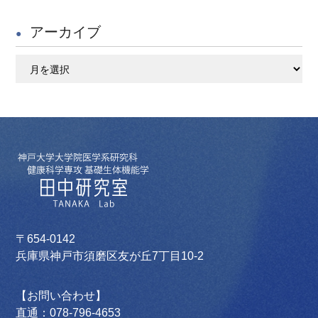
アーカイブ
ア
ー
カ
イ
ブ
〒654-0142
兵庫県神戸市須磨区友が丘7丁目10-2
【お問い合わせ】
直通：078-796-4653