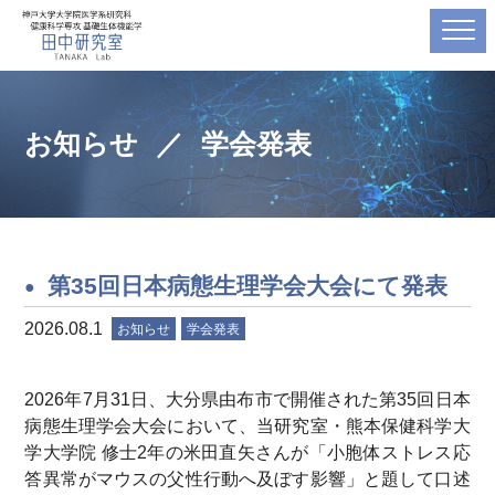
お知らせ
学会発表
第35回日本病態生理学会大会にて発表
2026.08.1
お知らせ
学会発表
2026年7月31日、大分県由布市で開催された第35回日本
病態生理学会大会において、当研究室・熊本保健科学大
学大学院 修士2年の米田直矢さんが「小胞体ストレス応
答異常がマウスの父性行動へ及ぼす影響」と題して口述