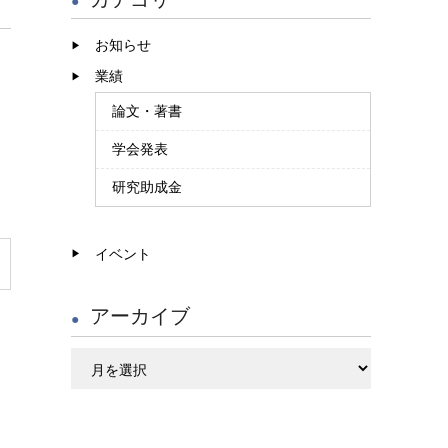
お知らせ
業績
論文・著書
学会発表
研究助成金
イベント
アーカイブ
ア
ー
カ
イ