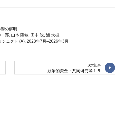
響の解明.
伸一郎, 山本 隆敏, 田中 聡, 浦 大樹.
 (A). 2023年7月–2026年3月
次の記事
競争的資金・共同研究等１５