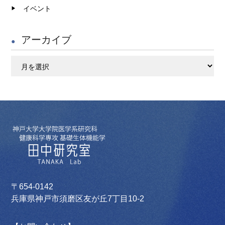
イベント
アーカイブ
ア
ー
カ
イ
ブ
〒654-0142
兵庫県神戸市須磨区友が丘7丁目10-2